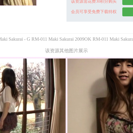
该资源需花费30积分购买
会员可享受免费下载特权
aki Sakurai - G RM-011 Maki Sakurai 2009OK RM-011 Maki Sakur
该资源其他图片展示