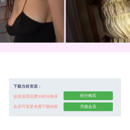
下载当前资源：
积分购买
该资源需花费30积分购买
会员可享受免费下载特权
升级会员