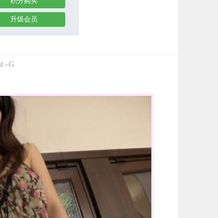
积分购买
升级会员
ai –G