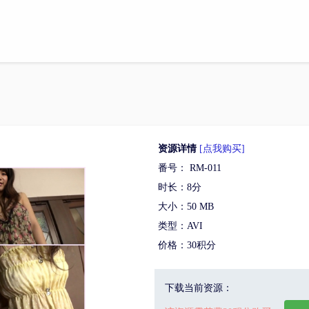
资源详情
[点我购买]
番号： RM-011
时长：8分
大小：50 MB
类型：AVI
价格：30积分
下载当前资源：