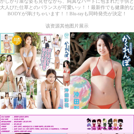
かしがり屋な姿も見せながら、純真なハートに包まれた子供と
大人びた仕草とのバランスが可愛いッ！！最新作でも健康的な
BODYが弾けちゃいます！！Blu-rayも同時発売が決定！
该资源其他图片展示