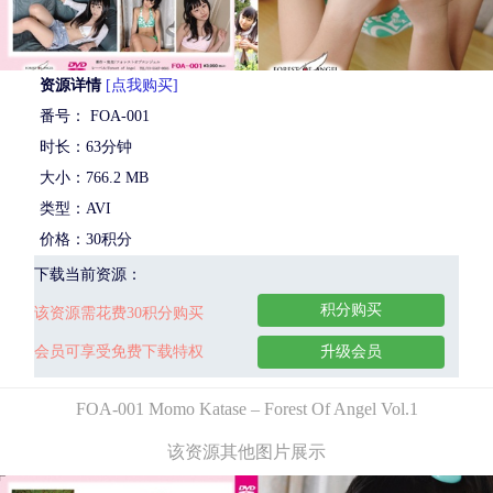
资源详情
[点我购买]
番号： FOA-001
时长：63分钟
大小：766.2 MB
类型：AVI
价格：30积分
下载当前资源：
积分购买
该资源需花费30积分购买
会员可享受免费下载特权
升级会员
FOA-001 Momo Katase – Forest Of Angel Vol.1
该资源其他图片展示