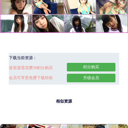
下载当前资源：
积分购买
该资源需花费30积分购买
会员可享受免费下载特权
升级会员
相似资源