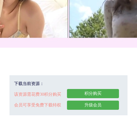
下载当前资源：
积分购买
该资源需花费30积分购买
会员可享受免费下载特权
升级会员