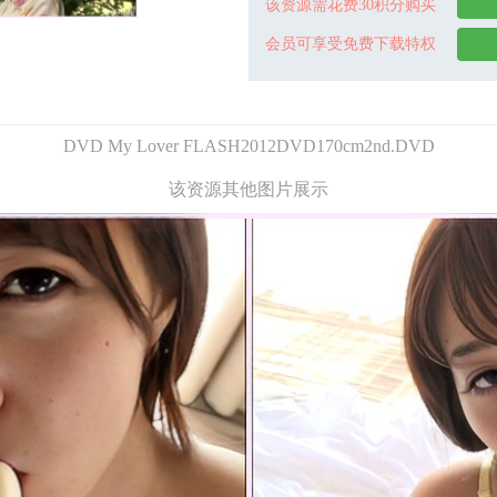
该资源需花费30积分购买
会员可享受免费下载特权
DVD My Lover FLASH2012DVD170cm2nd.DVD
该资源其他图片展示