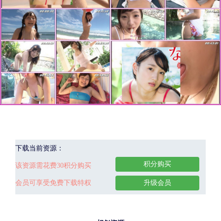
下载当前资源：
积分购买
该资源需花费30积分购买
会员可享受免费下载特权
升级会员