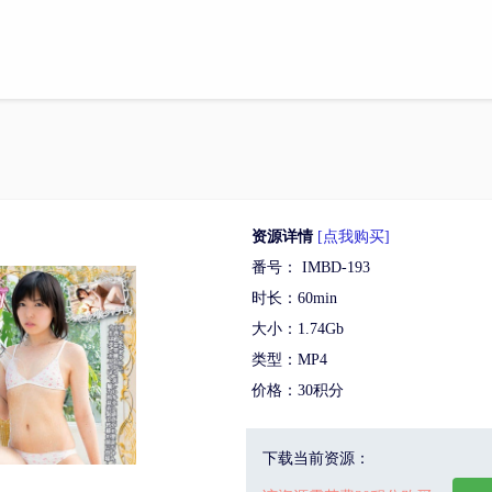
资源详情
[点我购买]
番号： IMBD-193
时长：60min
大小：1.74Gb
类型：MP4
价格：30积分
下载当前资源：