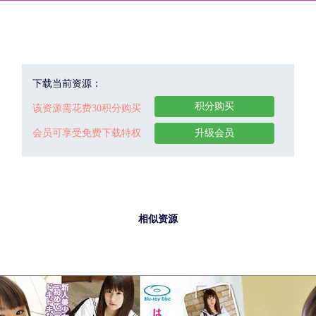
下载当前资源：
积分购买
该资源需花费30积分购买
会员可享受免费下载特权
升级会员
相似资源