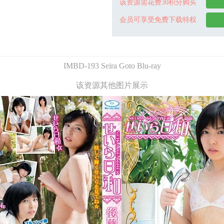
该资源需花费30积分购买
会员可享受免费下载特权
IMBD-193 Seira Goto Blu-ray
该资源其他图片展示