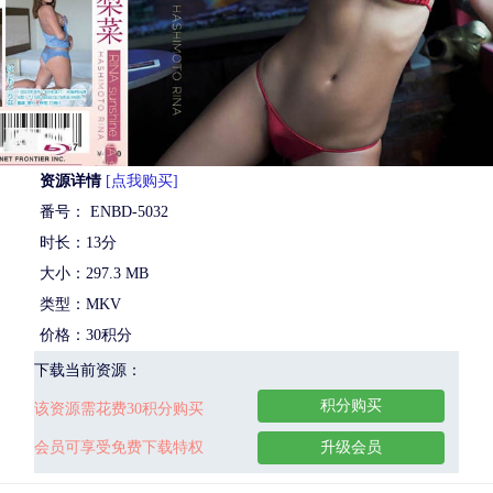
资源详情
[点我购买]
番号： ENBD-5032
时长：13分
大小：297.3 MB
类型：MKV
价格：30积分
下载当前资源：
积分购买
该资源需花费30积分购买
会员可享受免费下载特权
升级会员