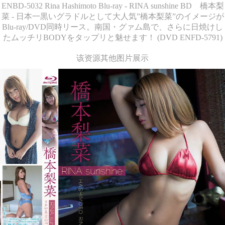
ENBD-5032 Rina Hashimoto Blu-ray - RINA sunshine BD 橋本梨
菜 - 日本一黒いグラドルとして大人気”橋本梨菜”のイメージが
Blu-ray/DVD同時リース。南国・グァム島で、さらに日焼けし
たムッチリBODYをタップリと魅せます！ (DVD ENFD-5791)
该资源其他图片展示