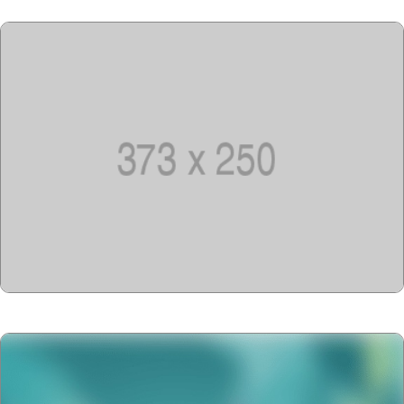
Copyright @2023-2028
15u15.com