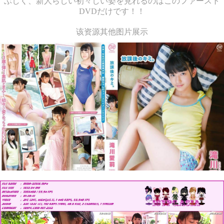
ぶしく、新人らしい初々しい姿を見れるのはこのファースト
DVDだけです！！
该资源其他图片展示