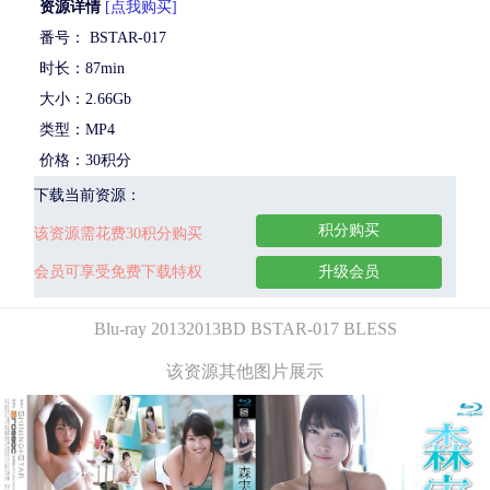
资源详情
[点我购买]
番号： BSTAR-017
时长：87min
大小：2.66Gb
类型：MP4
价格：30积分
下载当前资源：
积分购买
该资源需花费30积分购买
会员可享受免费下载特权
升级会员
Blu-ray 20132013BD BSTAR-017 BLESS
该资源其他图片展示