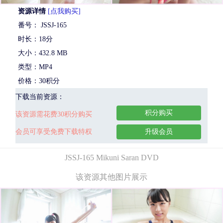
资源详情
[点我购买]
番号： JSSJ-165
时长：18分
大小：432.8 MB
类型：MP4
价格：30积分
下载当前资源：
积分购买
该资源需花费30积分购买
会员可享受免费下载特权
升级会员
JSSJ-165 Mikuni Saran DVD
该资源其他图片展示