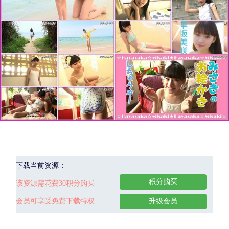
下载当前资源：
积分购买
该资源需花费30积分购买
会员可享受免费下载特权
升级会员