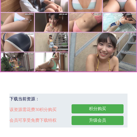
下载当前资源：
积分购买
该资源需花费30积分购买
会员可享受免费下载特权
升级会员