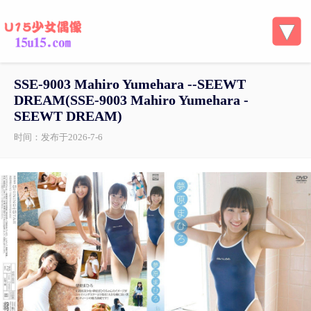
SSE-9003 Mahiro Yumehara --SEEWT
DREAM(SSE-9003 Mahiro Yumehara -
SEEWT DREAM)
时间：发布于2026-7-6