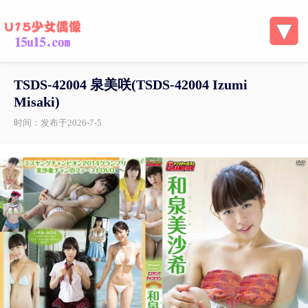
TSDS-42004 泉美咲(TSDS-42004 Izumi
Misaki)
时间：发布于2026-7-5